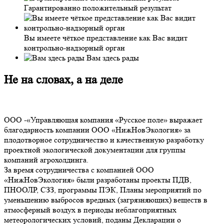
Гарантированно положительный результат
Вы имеете чёткое представление как Вас видит
контрольно-надзорный орган
Вам здесь рады
Не на словах, а на деле
ООО -«Управляющая компания «Русское поле» выражает
благодарность компании ООО «НижНовЭкология» за
плодотворное сотрудничество и качественную разработку
проектной экологической документации для группы
компаний агрохолдинга.
За время сотрудничества с компанией ООО
«НижНовЭкология» были разработаны проекты ПДВ,
ПНООЛР, СЗЗ, программы ПЭК, Планы мероприятий по
уменьшению выбросов вредных (загрязняющих) веществ в
атмосферный воздух в периоды неблагоприятных
метеорологических условий, поданы Декларации о