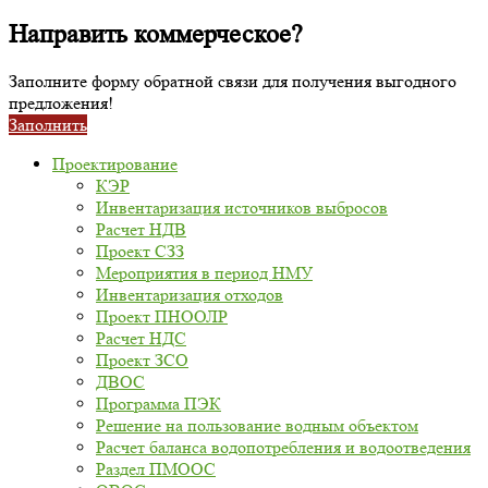
Направить коммерческое?
Заполните форму обратной связи для получения выгодного
предложения!
Заполнить
Проектирование
КЭР
Инвентаризация источников выбросов
Расчет НДВ
Проект СЗЗ
Мероприятия в период НМУ
Инвентаризация отходов
Проект ПНООЛР
Расчет НДС
Проект ЗСО
ДВОС
Программа ПЭК
Решение на пользование водным объектом
Расчет баланса водопотребления и водоотведения
Раздел ПМООС