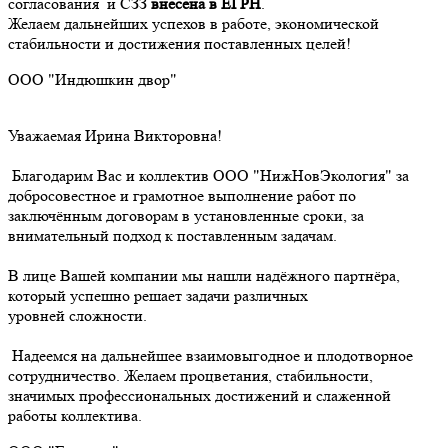
согласования и СЗЗ
внесена в ЕГРН
.
Желаем дальнейших успехов в работе, экономической
стабильности и достижения поставленных целей!
ООО "Индюшкин двор"
Уважаемая Ирина Викторовна!
Благодарим Вас и коллектив ООО "НижНовЭкология" за
добросовестное и грамотное выполнение работ по
заключённым договорам в установленные сроки, за
внимательный подход к поставленным задачам.
В лице Вашей компании мы нашли надёжного партнёра,
который успешно решает задачи различных
уровней сложности.
Надеемся на дальнейшее взаимовыгодное и плодотворное
сотрудничество. Желаем процветания, стабильности,
значимых профессиональных достижений и слаженной
работы коллектива.