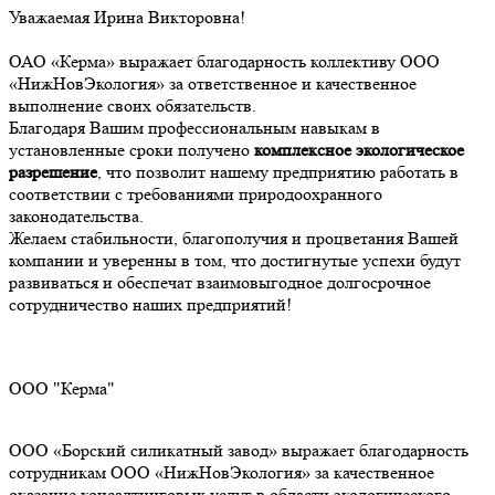
Уважаемая Ирина Викторовна!
ОАО «Керма» выражает благодарность коллективу ООО
«НижНовЭкология» за ответственное и качественное
выполнение своих обязательств.
Благодаря Вашим профессиональным навыкам в
установленные сроки получено
комплексное экологическое
разрешение
, что позволит нашему предприятию работать в
соответствии с требованиями природоохранного
законодательства.
Желаем стабильности, благополучия и процветания Вашей
компании и уверенны в том, что достигнутые успехи будут
развиваться и обеспечат взаимовыгодное долгосрочное
сотрудничество наших предприятий!
ООО "Керма"
ООО «Борский силикатный завод» выражает благодарность
сотрудникам ООО «НижНовЭкология» за качественное
оказание консалтинговых услуг в области экологического