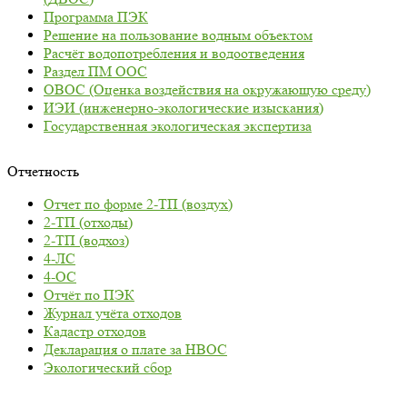
Программа ПЭК
Решение на пользование водным объектом
Расчёт водопотребления и водоотведения
Раздел ПМ ООС
ОВОС (Оценка воздействия на окружающую среду)
ИЭИ (инженерно-экологические изыскания)
Государственная экологическая экспертиза
Отчетность
Отчет по форме 2-ТП (воздух)
2-ТП (отходы)
2-ТП (водхоз)
4-ЛС
4-ОС
Отчёт по ПЭК
Журнал учёта отходов
Кадастр отходов
Декларация о плате за НВОС
Экологический сбор