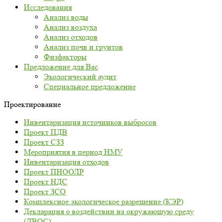
Исследования
Анализ воды
Анализ воздуха
Анализ отходов
Анализ почв и грунтов
Физфакторы
Предложение для Вас
Экологический аудит
Специальное предложение
Проектирование
Инвентаризация источников выбросов
Проект ПДВ
Проект СЗЗ
Мероприятия в период НМУ
Инвентаризация отходов
Проект ПНООЛР
Проект НДС
Проект ЗСО
Комплексное экологическое разрешение (КЭР)
Декларация о воздействии на окружающую среду
(ДВОС)