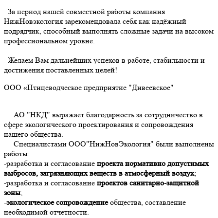
За период нашей совместной работы компания
НижНовэкология зарекомендовала себя как надёжный
подрядчик, способный выполнять сложные задачи на высоком
профессиональном уровне.
Желаем Вам дальнейших успехов в работе, стабильности и
достижения поставленных целей!
ООО «Птицеводческое предприятие "Дивеевское"
АО "НКД" выражает благодарность за сотрудничество в
сфере экологического проектирования и сопровождения
нашего общества.
Специалистами ООО"НижНовЭкология" были выполнены
работы:
-разработка и согласование
проекта нормативно допустимых
выбросов, загрязняющих веществ в атмосферный воздух
;
-разработка и согласование
проектов санитарно-защитной
зоны
;
-
экологическое сопровождение
общества, составление
необходимой отчетности.