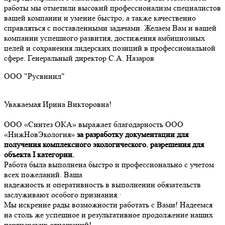
работы мы отметили высокий профессионализм специалистов
вашей компании и умение быстро, а также качественно
справляться с поставленными задачами. Желаем Вам и вашей
компании успешного развития, достижения амбициозных
целей и сохранения лидерских позиций в профессиональной
сфере. Генеральный директор С.А. Назаров
ООО "Русвинил"
Уважаемая Ирина Викторовна!
ООО «Синтез ОКА» выражает благодарность ООО
«НижНовЭкология»
з
а разработку документации для
получения комплексного экологического. разрешения для
объекта I категории.
Работа была выполнена быстро и профессионально с учетом
всех пожеланий. Ваша
надежность и оперативность в выполнении обязательств
заслуживают особого признания.·
Мы искренне рады возможности работать с Вами! Надеемся
на столь же успешное и результативное продолжение наших
партнерских отношений!