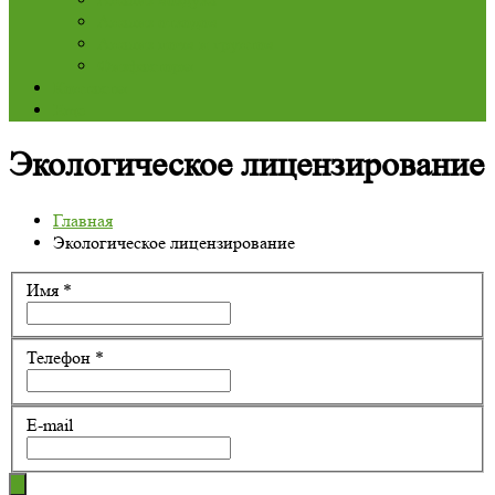
Анализ отходов
Анализ почв и грунтов
Физфакторы
Контакты
Еще
Экологическое лицензирование
Главная
Экологическое лицензирование
Имя
*
Телефон
*
E-mail