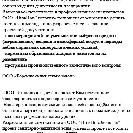
сопровождения деятельности предприятия.
Высокая компетентность и профессионализм специалистов
ООО «НижНовЭкология» позволили своевременно решить
поставленные задачи по разработке и согласованию
проектной документации:
-
план мероприятий по уменьшению выбросов вредных
(загрязняющих) веществ в атмосферный воздух в периоды
неблагоприятных метеорологических условий
;
-
нормативы образования отходов и лимитов на их
размещение
;
-
программа производственного экологического контроля
.
ООО «Борский силикатный завод»
ООО "Индюшкин двор" выражает Вам искреннюю
благодарность за плодотворное сотрудничество.
Ваша организация зарекомендовала себя как надёжного и
опытного партнёра, способного выполнять сложные задачи на
высоком профессиональном уровне.
Разработанный специалистами ООО "НижНовЭкология"
проект санитарно-защитной зоны
успешно прошёл все этапы