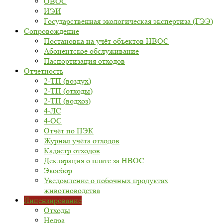
ОВОС
ИЭИ
Государственная экологическая экспертиза (ГЭЭ)
Сопровождение
Постановка на учёт объектов НВОС
Абонентское обслуживание
Паспортизация отходов
Отчетность
2-ТП (воздух)
2-ТП (отходы)
2-ТП (водхоз)
4-ЛС
4-ОС
Отчёт по ПЭК
Журнал учёта отходов
Кадастр отходов
Декларация о плате за НВОС
Экосбор
Уведомление о побочных продуктах
животноводства
Лицензирование
Отходы
Недра