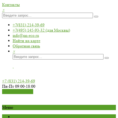
Контакты
×
+7(831) 214-39-69
+7(495) 145-93-32 (для Москвы)
info@nn-eco.ru
Найти на карте
Обратная связь
×
+7 (831) 214-39-69
Пн-Пт 09:00-18:00
Перезвоните мне
Меню
О компании