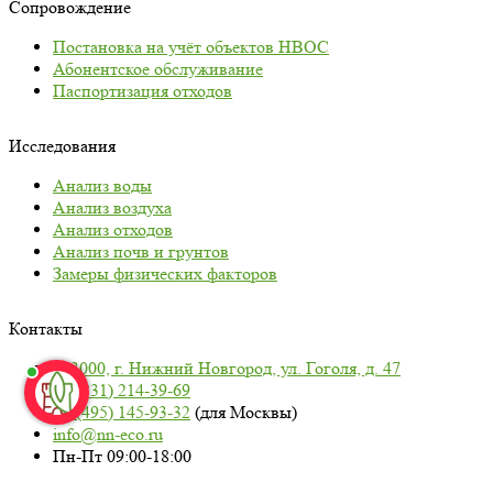
Сопровождение
Постановка на учёт объектов НВОС
Абонентское обслуживание
Паспортизация отходов
Исследования
Анализ воды
Анализ воздуха
Анализ отходов
Анализ почв и грунтов
Замеры физических факторов
Контакты
603000, г. Нижний Новгород, ул. Гоголя, д. 47
+7 (831) 214-39-69
+7 (495) 145-93-32
(для Москвы)
info@nn-eco.ru
Пн-Пт 09:00-18:00