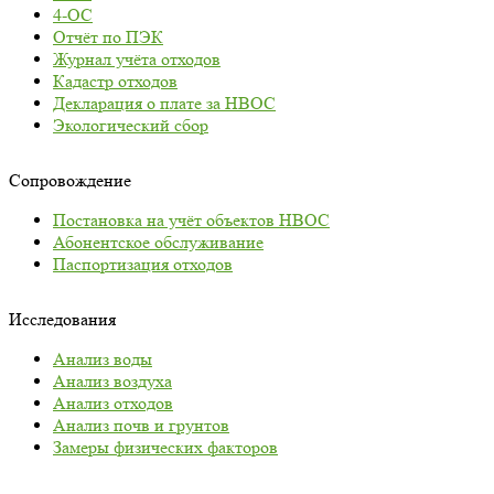
4-ОС
Отчёт по ПЭК
Журнал учёта отходов
Кадастр отходов
Декларация о плате за НВОС
Экологический сбор
Сопровождение
Постановка на учёт объектов НВОС
Абонентское обслуживание
Паспортизация отходов
Исследования
Анализ воды
Анализ воздуха
Анализ отходов
Анализ почв и грунтов
Замеры физических факторов