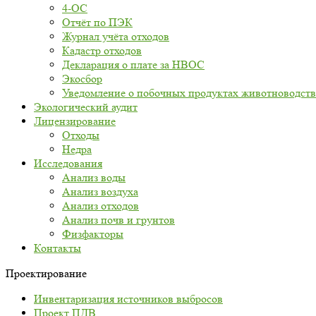
4-ОС
Отчёт по ПЭК
Журнал учёта отходов
Кадастр отходов
Декларация о плате за НВОС
Экосбор
Уведомление о побочных продуктах животноводств
Экологический аудит
Лицензирование
Отходы
Недра
Исследования
Анализ воды
Анализ воздуха
Анализ отходов
Анализ почв и грунтов
Физфакторы
Контакты
Проектирование
Инвентаризация источников выбросов
Проект ПДВ