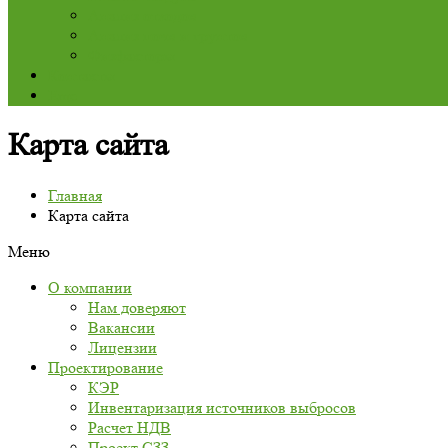
Анализ отходов
Анализ почв и грунтов
Физфакторы
Контакты
Еще
Карта сайта
Главная
Карта сайта
Меню
О компании
Нам доверяют
Вакансии
Лицензии
Проектирование
КЭР
Инвентаризация источников выбросов
Расчет НДВ
Проект СЗЗ