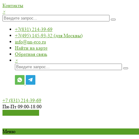
Контакты
×
+7(831) 214-39-69
+7(495) 145-93-32 (для Москвы)
info@nn-eco.ru
Найти на карте
Обратная связь
×
+7 (831) 214-39-69
Пн-Пт 09:00-18:00
Перезвоните мне
Меню