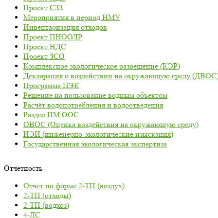
Проект СЗЗ
Мероприятия в период НМУ
Инвентаризация отходов
Проект ПНООЛР
Проект НДС
Проект ЗСО
Комплексное экологическое разрешение (КЭР)
Декларация о воздействии на окружающую среду (ДВОС
Программа ПЭК
Решение на пользование водным объектом
Расчёт водопотребления и водоотведения
Раздел ПМ ООС
ОВОС (Оценка воздействия на окружающую среду)
ИЭИ (инженерно-экологические изыскания)
Государственная экологическая экспертиза
Отчетность
Отчет по форме 2-ТП (воздух)
2-ТП (отходы)
2-ТП (водхоз)
4-ЛС